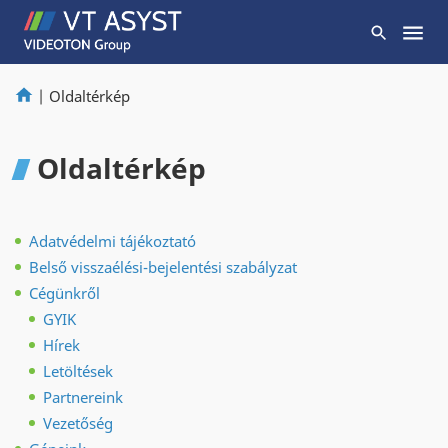
|
Oldaltérkép
Oldaltérkép
Adatvédelmi tájékoztató
Belső visszaélési-bejelentési szabályzat
Cégünkről
GYIK
Hírek
Letöltések
Partnereink
Vezetőség