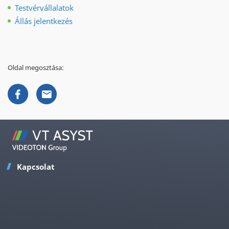
Testvérvállalatok
Állás jelentkezés
Oldal megosztása:
Kapcsolat