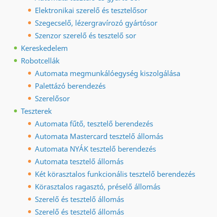
Elektronikai szerelő és tesztelősor
Szegecselő, lézergravírozó gyártósor
Szenzor szerelő és tesztelő sor
Kereskedelem
Robotcellák
Automata megmunkálóegység kiszolgálása
Palettázó berendezés
Szerelősor
Teszterek
Automata fűtő, tesztelő berendezés
Automata Mastercard tesztelő állomás
Automata NYÁK tesztelő berendezés
Automata tesztelő állomás
Két körasztalos funkcionális tesztelő berendezés
Körasztalos ragasztó, préselő állomás
Szerelő és tesztelő állomás
Szerelő és tesztelő állomás