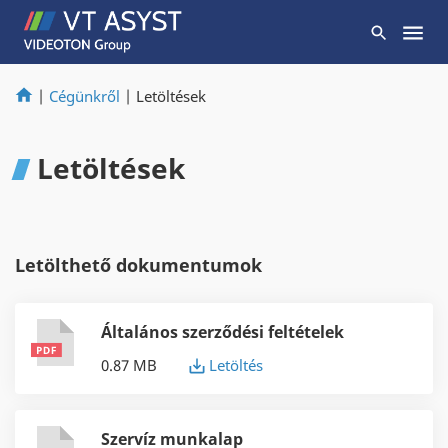
|
Cégünkről
|
Letöltések
Letöltések
Letölthető dokumentumok
Általános szerződési feltételek
0.87 MB
Letöltés
Szervíz munkalap