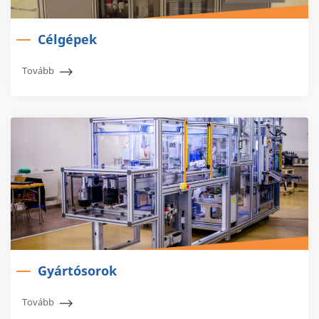
Célgépek
Tovább
Gyártósorok
Tovább