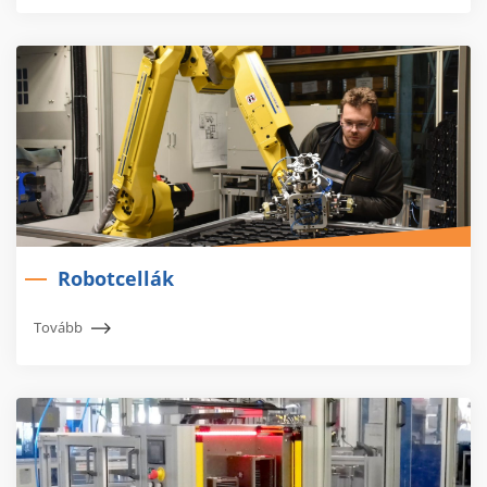
Robotcellák
Tovább