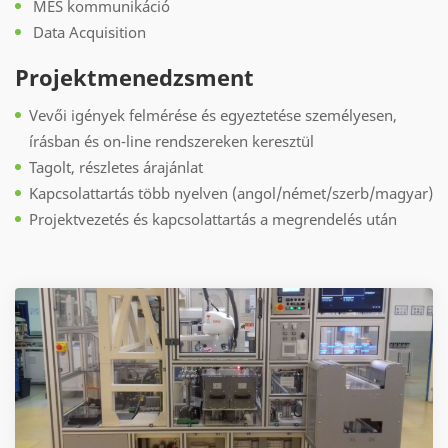
MES kommunikáció
Data Acquisition
Projektmenedzsment
Vevői igények felmérése és egyeztetése személyesen,
írásban és on-line rendszereken keresztül
Tagolt, részletes árajánlat
Kapcsolattartás több nyelven (angol/német/szerb/magyar)
Projektvezetés és kapcsolattartás a megrendelés után