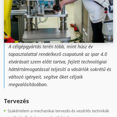
A célgépgyártás terén több, mint húsz év
tapasztalattal rendelkező csapatunk az ipar 4.0
elvárásait szem előtt tartva, fejlett technológiai
háttértámogatással teljesíti a vásárlók sokrétű és
változó igényeit, segítve őket céljaik
megvalósításában.
Tervezés
Szakértelem a mechanikai tervezés és vezérlés technikák