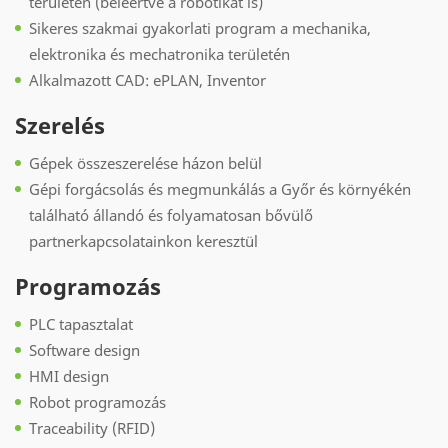
területén (beleértve a robotikát is)
Sikeres szakmai gyakorlati program a mechanika,
elektronika és mechatronika területén
Alkalmazott CAD: ePLAN, Inventor
Szerelés
Gépek összeszerelése házon belül
Gépi forgácsolás és megmunkálás a Győr és környékén
található állandó és folyamatosan bővülő
partnerkapcsolatainkon keresztül
Programozás
PLC tapasztalat
Software design
HMI design
Robot programozás
Traceability (RFID)