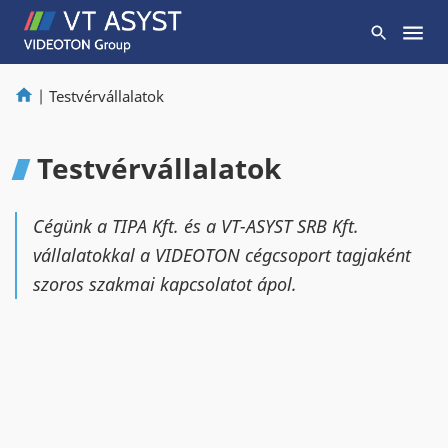
|
Testvérvállalatok
Testvérvállalatok
Cégünk a TIPA Kft. és a VT-ASYST SRB Kft.
vállalatokkal a VIDEOTON cégcsoport tagjaként
szoros szakmai kapcsolatot ápol.