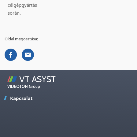
célgépgyártás
során.
Oldal megosztása:
Kapcsolat