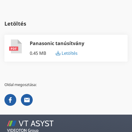
Letöltés
Panasonic tanúsítvány
0.45 MB
Letöltés
Oldal megosztása: