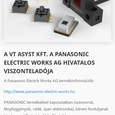
A VT ASYST KFT. A PANASONIC
ELECTRIC WORKS AG HIVATALOS
VISZONTELADÓJA
A Panasonic Electrik Works AG termékinformációk:
http://www.panasonic-electric-works.hu
PANASONIC termékekkel kapcsolatban (szenzorok,
fényfüggönyök, relék, ipari elektronika), kérem forduljanak