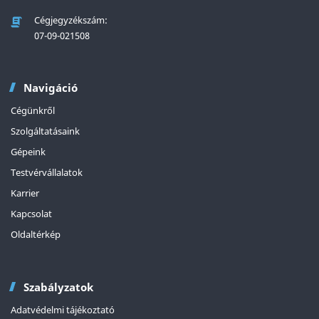
Cégjegyzékszám:
07-09-021508
Navigáció
Cégünkről
Szolgáltatásaink
Gépeink
Testvérvállalatok
Karrier
Kapcsolat
Oldaltérkép
Szabályzatok
Adatvédelmi tájékoztató