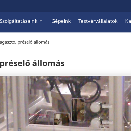
Szolgáltatásaink
Gépeink
Testvérvállalatok
Ka
ragasztó, préselő állomás
 préselő állomás