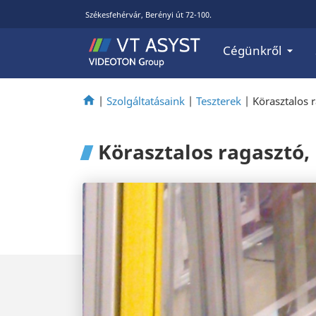
Székesfehérvár, Berényi út 72-100.
Cégünkről
|
Szolgáltatásaink
|
Teszterek
|
Körasztalos 
Körasztalos ragasztó,