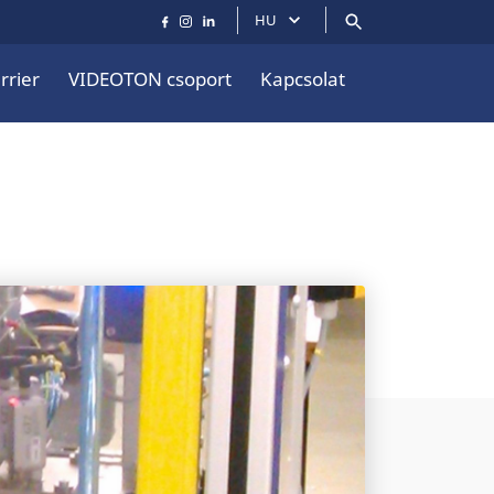
HU
rrier
VIDEOTON csoport
Kapcsolat