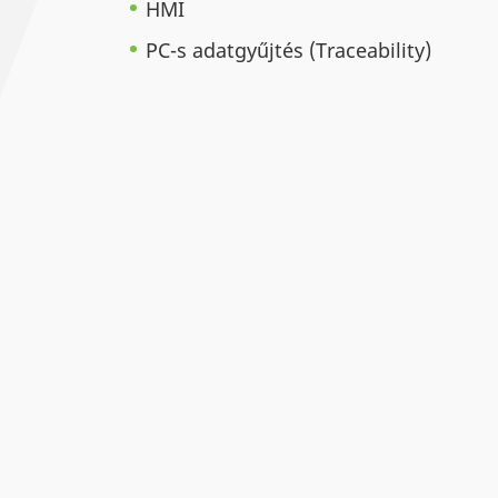
HMI
PC-s adatgyűjtés (Traceability)