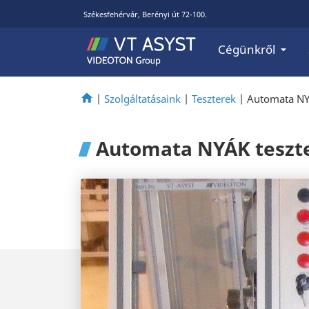
Székesfehérvár, Berényi út 72-100.
Cégünkről
|
Szolgáltatásaink
|
Teszterek
|
Automata NY
Automata NYÁK teszt