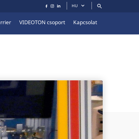
HU
rrier
VIDEOTON csoport
Kapcsolat