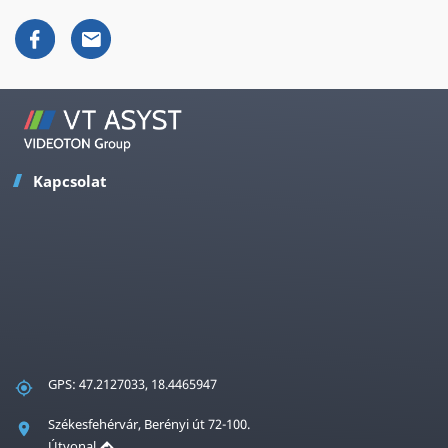
Kapcsolat
GPS: 47.2127033, 18.4465947
Székesfehérvár, Berényi út 72-100.
Útvonal