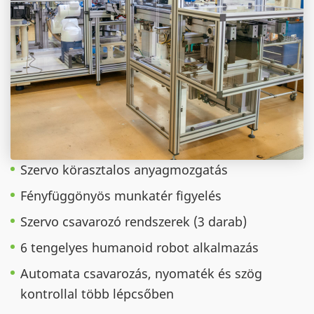
Szervo körasztalos anyagmozgatás
Fényfüggönyös munkatér figyelés
Szervo csavarozó rendszerek (3 darab)
6 tengelyes humanoid robot alkalmazás
Automata csavarozás, nyomaték és szög
kontrollal több lépcsőben