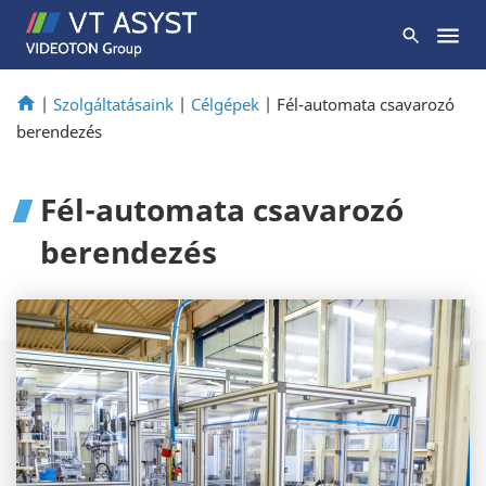
|
Szolgáltatásaink
|
Célgépek
|
Fél-automata csavarozó
berendezés
Fél-automata csavarozó
berendezés