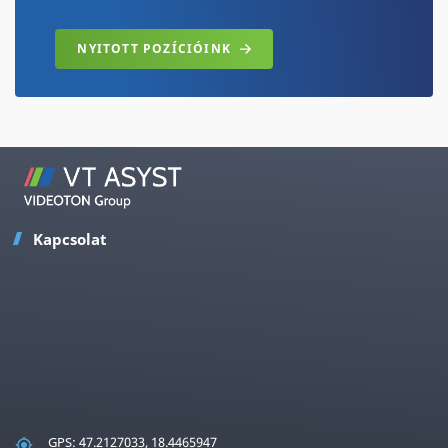
NYITOTT POZÍCIÓINK
Kapcsolat
GPS: 47.2127033, 18.4465947