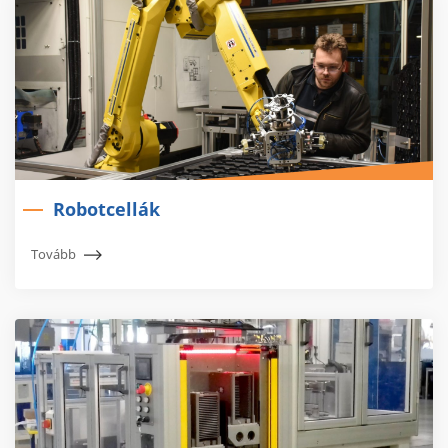
Robotcellák
Tovább