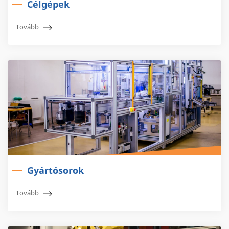
Célgépek
Tovább
Gyártósorok
Tovább