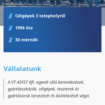
Célgépek 3 telephelyről
1996 óta
30 mérnök
Vállalatunk
A VT ASYST Kft. egyedi célú berendezések,
gyártóeszközök, célgépek, teszterek és
gyártósorok tervezését és kivitelezését végzi.