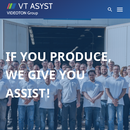
IF YOU PRODUCE,
WE GIVE YOU
ASSIST!