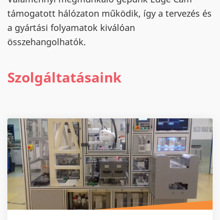
támogatott hálózaton működik, így a tervezés és
a gyártási folyamatok kiválóan
összehangolhatók.
Szolgáltatásaink