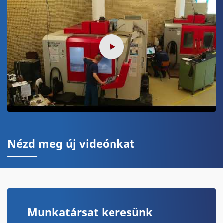
Nézd meg új videónkat
Munkatársat keresünk