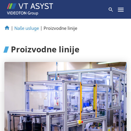
|
Naše usluge
|
Proizvodne linije
Proizvodne linije