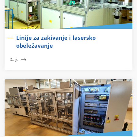
Linije za zakivanje i lasersko
obeležavanje
Dalje