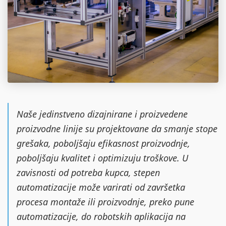
Naše jedinstveno dizajnirane i proizvedene
proizvodne linije su projektovane da smanje stope
grešaka, poboljšaju efikasnost proizvodnje,
poboljšaju kvalitet i optimizuju troškove. U
zavisnosti od potreba kupca, stepen
automatizacije može varirati od završetka
procesa montaže ili proizvodnje, preko pune
automatizacije, do robotskih aplikacija na