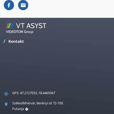
Kontakt
GPS: 47.2127033, 18.4465947
Székesfehérvár, Berényi út 72-100.
Putanja