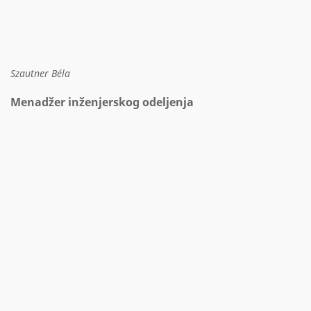
Szautner Béla
Menadžer inženjerskog odeljenja