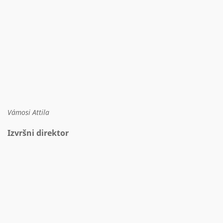
Vámosi Attila
Izvršni direktor