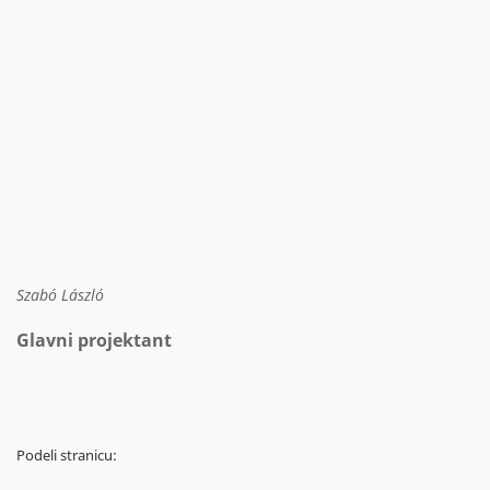
Szabó László
Glavni projektant
Podeli stranicu: