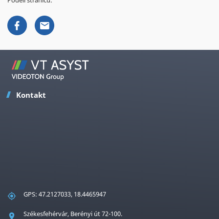
Podeli stranicu:
Kontakt
GPS: 47.2127033, 18.4465947
Székesfehérvár, Berényi út 72-100.