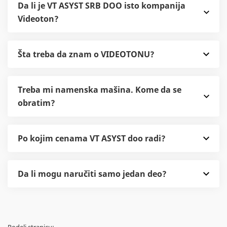
Da li je VT ASYST SRB DOO isto kompanija
Videoton?
Šta treba da znam o VIDEOTONU?
Treba mi namenska mašina. Kome da se
obratim?
Po kojim cenama VT ASYST doo radi?
Da li mogu naručiti samo jedan deo?