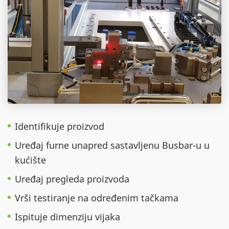
Identifikuje proizvod
Uređaj furne unapred sastavljenu Busbar-u u
kućište
Uređaj pregleda proizvoda
Vrši testiranje na određenim tačkama
Ispituje dimenziju vijaka