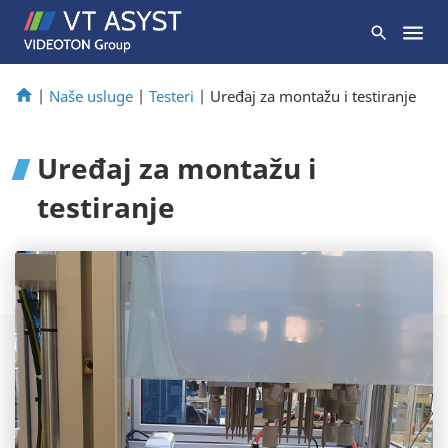
|
Naše usluge
|
Testeri
|
Uređaj za montažu i testiranje
Uređaj za montažu i
testiranje